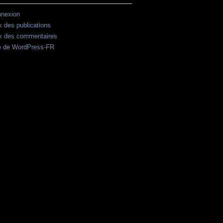
nexion
x des publications
x des commentaires
e de WordPress-FR