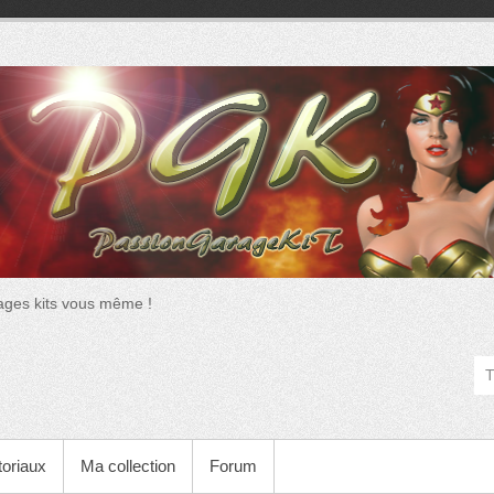
ages kits vous même !
toriaux
Ma collection
Forum