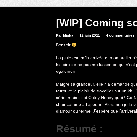
[WIP] Coming s
Par Miaka
12 juin 2011
4 commentaires
Bonsoir
La pluie est enfin arrivée et mon atelier s
histoire de ne pas me lasser, ce qui n’est 
également.
Malgré sa grandeur, elle n’a demandé que
retrouve le plaisir de travailler sur un kit
série, mais c’est Cutey Honey quoi ! Go 
chair comme à l’époque. Alors non je la 
glamour du terme. J’espère que j’arriverai
Résumé :