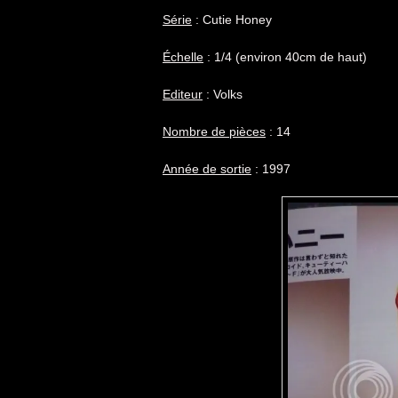
Série
: Cutie Honey
Échelle
: 1/4 (environ 40cm de haut)
Editeur
: Volks
Nombre de pièces
: 14
Année de sortie
: 1997