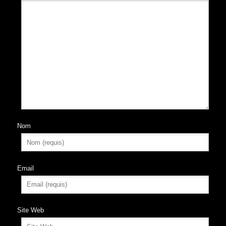
Nom
Email
Site Web