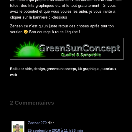
tutos, des kits graphiques etc et le tout gratuitement ! Si vous
avez le potentiel et que vous voulez les aider, je vous invite à
cliquer sur la bannière ci-dessous !
Zenzen ce n’est qu’un juste retour des choses après tout ton
soutien
Bon courage à toute l’équipe !
Balises:
aide
,
design
,
greensunconcept
,
kit graphique
,
tutoriaux
,
web
2 Commentaires
Zenzen279
dit :
25 septembre 2010 à 11 h 36 min