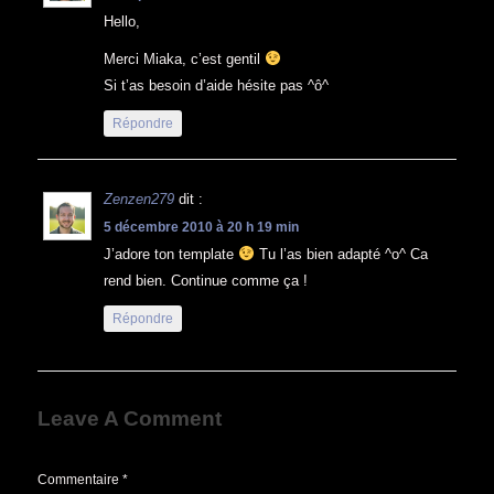
Hello,
Merci Miaka, c’est gentil
Si t’as besoin d’aide hésite pas ^ô^
Répondre
Zenzen279
dit :
5 décembre 2010 à 20 h 19 min
J’adore ton template
Tu l’as bien adapté ^o^ Ca
rend bien. Continue comme ça !
Répondre
Leave A Comment
Commentaire
*